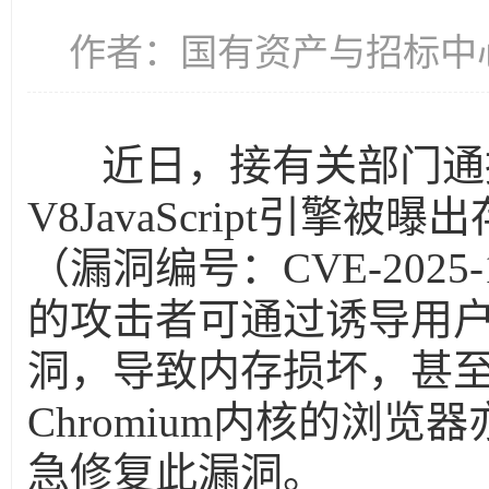
作者：国有资产与招标中心 时
近日，接有关部门通报
V8JavaScript引擎
（漏洞编号：CVE-202
的攻击者可通过诱导用
洞，导致内存损坏，甚
Chromium内核的浏
急修复此漏洞。