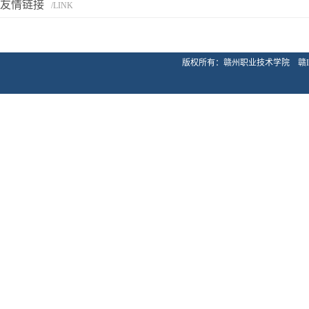
友情链接
/LINK
版权所有：赣州职业技术学院 赣ICP备20