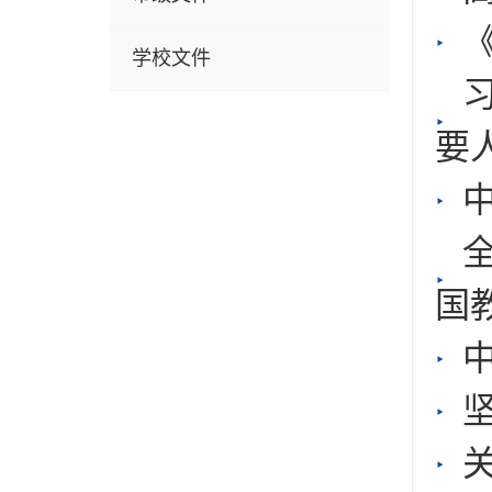
学校文件
要
国