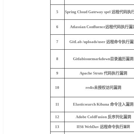
5
Spring Cloud Gateway spel
远程代码执
6
Atlassian Confluence
远程代码执行漏
7
GitLab /uploads/user
远程命令执行漏
8
Gitlabissuemarkdown
目录遍历漏洞
9
Apache Struts
代码执行漏洞
10
redis
未授权访问漏洞
11
Elasticsearch Kibana
命令注入漏洞
12
Adobe ColdFusion
反序列化漏洞
13
IIS6 WebDav
远程命令执行
漏洞