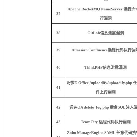
Apache RocketMQ NameServer
远程命
37
行漏洞
38
GitLab
信息泄露漏洞
39
Atlassian Confluence
远程代码执行漏
40
ThinkPHP
信息泄露漏洞
泛微
E-Office /uploadify/uploadify.php
任
41
件上传漏洞
42
通达
OA delete_log.php
后台
SQL
注入
43
TeamCity
远程代码执行漏洞
Zoho ManageEngine SAML
任意代码执