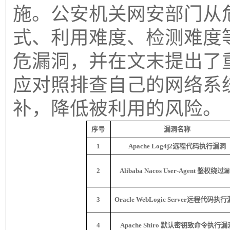
施。公安机关网安部门从
式、利用难度、检测难度
危漏洞，并在文末提出了
应对照排查自己的网络系
补，降低被利用的风险。
序号
漏洞名称
1
Apache Log4j2
远程代码执行漏洞
2
Alibaba Nacos User-Agent
鉴权绕过
漏
3
Oracle WebLogic Server
远程代码执行
4
Apache Shiro
默认密钥致命令执行漏