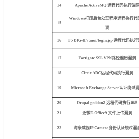
14
Apache ActiveMQ
远程代码执行漏
Windows
打印后台处理程序远程执行代
15
洞
16
F5 BIG-IP /tmui/login.jsp
远程代码执行
17
Fortigate SSL VPN
路径遍历漏洞
18
Citrix ADC
远程代码执行漏洞
19
Microsoft Exchange Server
认证绕过
20
Drupal geddon2
远程代码执行
漏洞
21
泛微
E-Office9
文件上传漏洞
22
海康威视
IP Camera
身份认证绕过漏