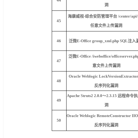
44
洞
海康威视
-
综合安防管理平台
/center/api/
45
任意文件上传漏洞
46
泛微
E-Office group_xml.php SQL
注入
泛微
E-Office /iweboffice/officeserver.ph
47
意文件上传漏洞
Oracle Weblogic LockVersionExtracto
48
反序列化漏洞
Apache Stru
ts2 2.0.0～2.3.15 远程命
49
洞
Oracle Weblogic RemoteConstructor II
50
反序列化漏洞