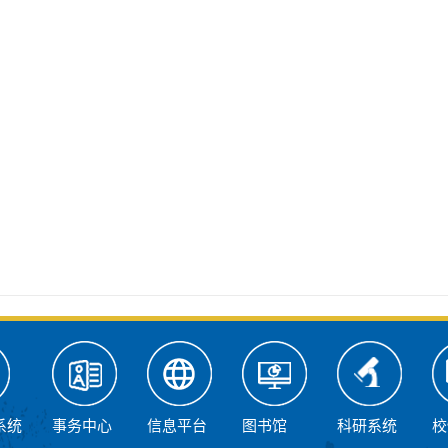
系统
事务中心
信息平台
图书馆
科研系统
校