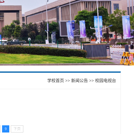
学校首页
>>
新闻公告
>>
校园电视台
9
下页