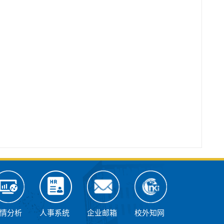
情分析
人事系统
企业邮箱
校外知网