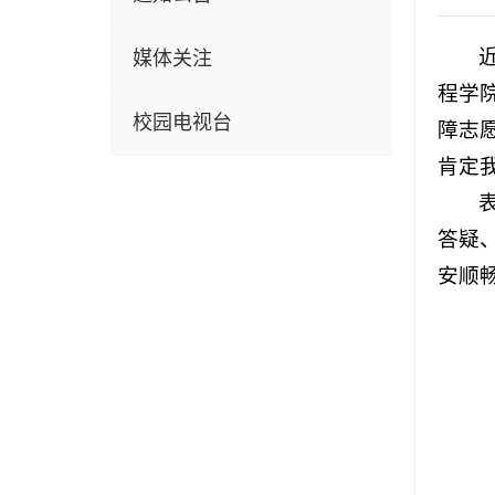
媒体关注
程学院
校园电视台
障志
肯定
答疑
安顺