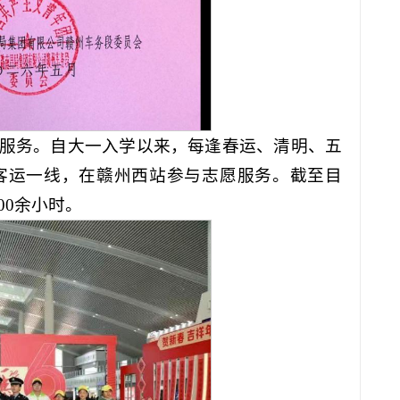
服务。自大一入学以来，每逢春运、清明、五
客运一线，在赣州西站参与志愿服务。截至目
00余小时。