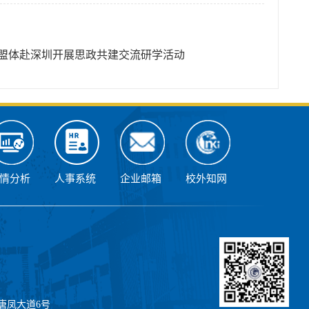
盟体赴深圳开展思政共建交流研学活动
情分析
人事系统
企业邮箱
校外知网
唐凤大道6号