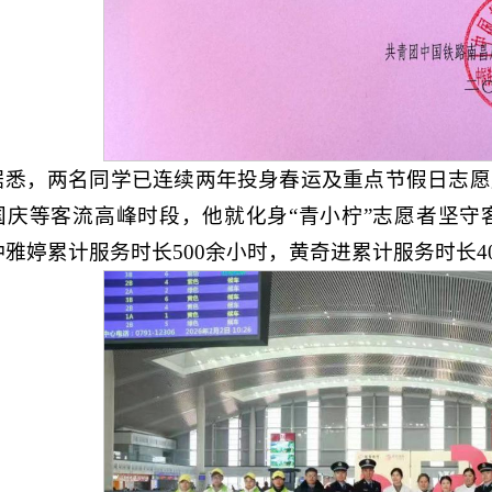
据悉，两名同学已连续两年投身春运及重点节假日志愿
国庆等客流高峰时段，他就化身“青小柠”志愿者坚守
钟雅婷累计服务时长500余小时，黄奇进累计服务时长4