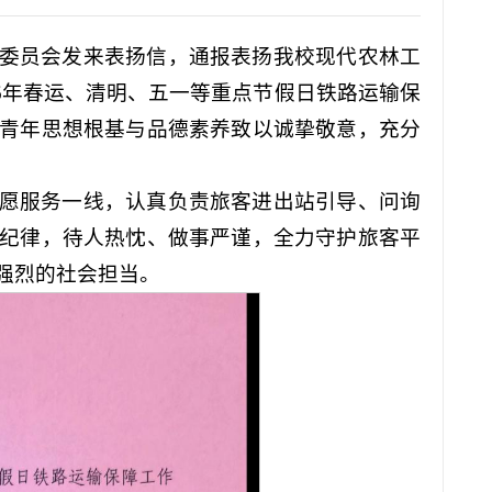
委员会发来表扬信，通报表扬我校现代农林工
026年春运、清明、五一等重点节假日铁路运输保
青年思想根基与品德素养致以诚挚敬意，充分
愿服务一线，认真负责旅客进出站引导、问询
纪律，待人热忱、做事严谨，全力守护旅客平
强烈的社会担当。