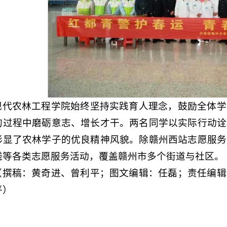
现代农林工程学院始终坚持实践育人理念，鼓励全体学
的过程中磨砺意志、增长才干。两名同学以实际行动诠
彰显了农林学子的优良精神风貌。除赣州西站志愿服务
残等各类志愿服务活动，覆盖赣州市多个街道与社区。
（撰稿：黄奇进、曾利平；图文编辑：任磊；责任编辑
平）