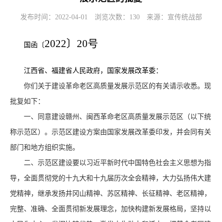
发布时间：2022-04-01
浏览次数：
130
来源：宣传统战部
2022〕20号
国函〔
江西省、福建省人民政府，国家发展改革委：
你们关于建设革命老区高质量发展示范区的有关请示收悉。现
批复如下：
一、同意建设赣州、闽西革命老区高质量发展示范区（以下统
称示范区）。示范区建设方案由国家发展改革委印发，并会同有关
部门和地方组织实施。
二、示范区建设要以习近平新时代中国特色社会主义思想为指
导，全面贯彻党的十九大和十九届历次全会精神，大力弘扬伟大建
党精神，继承发扬井冈山精神、苏区精神、长征精神、老区精神，
完整、准确、全面贯彻新发展理念，加快构建新发展格局，坚持以