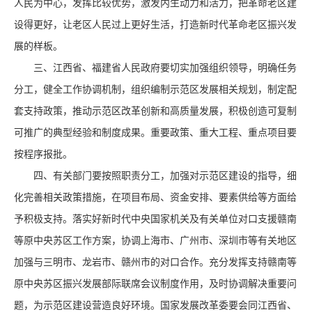
人民为中心，发挥比较优势，激发内生动力和活力，把革命老区建
设得更好，让老区人民过上更好生活，打造新时代革命老区振兴发
展的样板。
三、江西省、福建省人民政府要切实加强组织领导，明确任务
分工，健全工作协调机制，组织编制示范区发展相关规划，制定配
套支持政策，推动示范区改革创新和高质量发展，积极创造可复制
可推广的典型经验和制度成果。重要政策、重大工程、重点项目要
按程序报批。
四、有关部门要按照职责分工，加强对示范区建设的指导，细
化完善相关政策措施，在项目布局、资金安排、要素供给等方面给
予积极支持。落实好新时代中央国家机关及有关单位对口支援赣南
等原中央苏区工作方案，协调上海市、广州市、深圳市等有关地区
加强与三明市、龙岩市、赣州市的对口合作。充分发挥支持赣南等
原中央苏区振兴发展部际联席会议制度作用，及时协调解决重要问
题，为示范区建设营造良好环境。国家发展改革委要会同江西省、