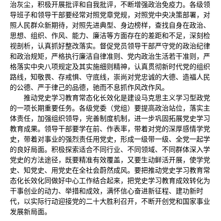
治灰尘，积极开展批评和自我批评，不断增强政治免疫力。各级领
导班子和领导干部要经常对照党章党规，对照党中央决策部署，对
照人民群众新期待，对照先进典型、身边榜样，查找自身在政治、
思想、组织、作风、能力、廉洁等方面存在的差距和不足，深刻检
视剖析，认真抓好整改落实。督促党员领导干部严守党的政治纪律
和政治规矩，严格执行廉洁自律准则、党内政治生活若干准则，严
格落实中央八项规定及其实施细则精神，认真贯彻新时代党的组织
路线，知敬畏、存戒惧、守底线，崇尚对党忠诚的大德、造福人民
的公德、严于律己的品德，驰而不息抓作风改作风。
推动党史学习教育常态化长效化是建设马克思主义学习型政党
的一项长期重要任务。各级党委（党组）要提高政治站位，落实主
体责任，加强组织领导，完善制度机制，进一步巩固拓展党史学习
教育成果。领导干部要学在前、作表率，带着对党的深厚感情学党
史，带着对事业的强烈责任用党史，形成一级带一级、全党一起学
的良好局面。积极探索适合不同行业、不同领域、不同群体深入学
党史的方法途径，既要精准有效覆盖，又要生动鲜活开展，使学党
史、知党史、用党史在全社会蔚然成风。要把推动党史学习教育常
态化长效化同做好中心工作结合起来，把党史学习教育成效转化为
干事创业的动力、举措和成效，满怀信心奋进新征程、建功新时
代，以实际行动迎接党的二十大胜利召开，不断开创党和国家事业
发展新局面。