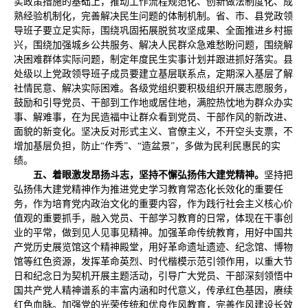
实政策措施的基础上，推动工作流程规范化、创新做法制度化、成
熟经验机制化，完善解决民生问题的体制机制。省、市、县党政领
导班子要立足实际，围绕巩固拓展脱贫攻坚成果、全面推进乡村振
兴，围绕加强城乡公共服务、解决人民群众急难愁盼问题，围绕解
决困难群体实际问题，制定年度民生实事计划并跟进抓好落实。县
处级以上党政领导班子成员要建立基层联系点，定期深入基层了解
社情民意、解决实际困难。各级党组织要积极组织开展志愿服务，
鼓励和引导党员、干部到工作地或居住地，满腔热忱地为群众办实
事、解难事，在为民造福中让群众看到党员、干部作风的新改进、
面貌的新变化。坚决反对形式主义、官僚主义，不开空头支票，不
增加基层负担，防止“作秀”、“造盆景”，多做为民利民惠民的实
绩。
五、着眼激发昂扬斗志，坚持不懈弘扬伟大建党精神。
坚持把
弘扬伟大建党精神作为推进党史学习教育常态化长效化的重要任
务，作为培育党内政治文化的重要内容，作为践行社会主义核心价
值观的重要抓手，融入党员、干部学习教育的日常，体现在干事创
业的平常，做到见人见事见精神。加强革命传统教育，用好中国共
产党历史展览馆这个精神殿堂，用好革命遗址遗迹、纪念馆、博物
馆等红色资源，发挥革命英烈、时代楷模示范引领作用，以重大节
日和纪念日为契机开展主题活动，引导广大党员、干部深刻领悟中
国共产党人精神谱系的丰富内涵和时代意义，传承红色基因，赓续
红色血脉。加强党的光荣传统和优良作风教育，完善作风建设长效