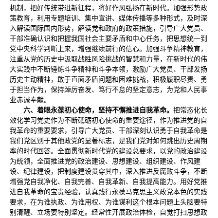
机制，把好传统带进新征程，将好作风弘扬在新时代。加强形势政
策教育，利用专题培训、集中宣讲、媒体传播等多种形式，及时深
入解读国际国内形势，解读党和政府的政策措施，引导广大党员、
干部准确认识和把握我国社会主要矛盾和中心任务，把思想统一到
党中央科学判断上来，增强继续前行的信心。加强斗争精神教育，
注重从党的历史中汲取战胜风险挑战的智慧和力量，在新时代的伟
大实践中不断锤炼斗争精神和斗争本领，激励广大党员、干部发扬
历史主动精神，敢于直面矛盾问题和困难挑战，积极履职尽责、勇
于担当作为，保持踔厉奋发、笃行不怠的坚定意志，为党和人民事
业赤诚奉献。
六、着眼永葆初心使命，坚持不懈推进自我革命。
把常态化长
效化学习党史作为不断砥砺初心使命的重要途径，作为推进党的自
我革命的重要要求，引导广大党员、干部深刻认识勇于自我革命是
我们党区别于其他政党的显著标志，是我们党对如何跳出历史周期
率的时代回答。全面贯彻新时代党的建设总要求，以党的政治建设
为统领，全面推进党的政治建设、思想建设、组织建设、作风建
设、纪律建设，把制度建设贯穿其中，深入推进反腐败斗争，不断
增强党自我净化、自我完善、自我革新、自我提高能力。用好党推
进自我革命的宝贵经验，认真践行永葆马克思主义政党本色的实践
要求，在为谁执政、为谁用权、为谁谋利这个根本问题上头脑要特
别清醒、立场要特别坚定。经常性开展政治体检，自觉打扫思想政